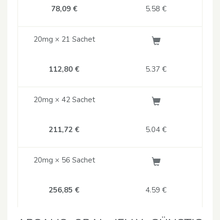
78,09 €
5.58
€
20mg × 21 Sachet
112,80 €
5.37
€
20mg × 42 Sachet
211,72 €
5.04
€
20mg × 56 Sachet
256,85 €
4.59
€