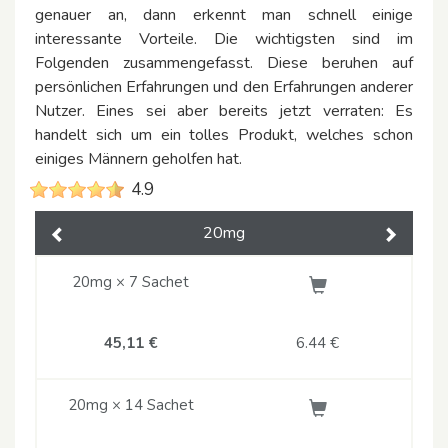
genauer an, dann erkennt man schnell einige
interessante Vorteile. Die wichtigsten sind im
Folgenden zusammengefasst. Diese beruhen auf
persönlichen Erfahrungen und den Erfahrungen anderer
Nutzer. Eines sei aber bereits jetzt verraten: Es
handelt sich um ein tolles Produkt, welches schon
einiges Männern geholfen hat.
4.9
20mg
Previous
Next
20mg × 7 Sachet
45,11 €
6.44
€
20mg × 14 Sachet