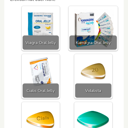
Viagra Oral Jelly
Kamagra Oral Jelly
Cialis Oral Jelly
Vidalista