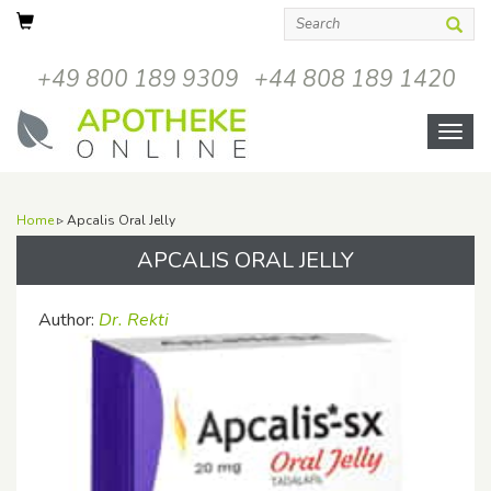
+49 800 189 9309
+44 808 189 1420
Open
menu
Home
▹ Apcalis Oral Jelly
APCALIS ORAL JELLY
Author:
Dr. Rekti