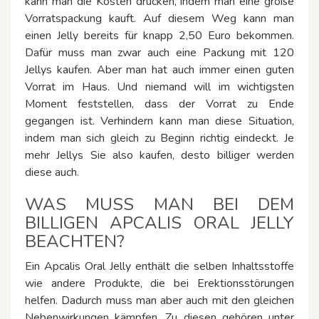
kann man die Kosten drücken, indem man eine große
Vorratspackung kauft. Auf diesem Weg kann man
einen Jelly bereits für knapp 2,50 Euro bekommen.
Dafür muss man zwar auch eine Packung mit 120
Jellys kaufen. Aber man hat auch immer einen guten
Vorrat im Haus. Und niemand will im wichtigsten
Moment feststellen, dass der Vorrat zu Ende
gegangen ist. Verhindern kann man diese Situation,
indem man sich gleich zu Beginn richtig eindeckt. Je
mehr Jellys Sie also kaufen, desto billiger werden
diese auch.
WAS MUSS MAN BEI DEM
BILLIGEN APCALIS ORAL JELLY
BEACHTEN?
Ein Apcalis Oral Jelly enthält die selben Inhaltsstoffe
wie andere Produkte, die bei Erektionsstörungen
helfen. Dadurch muss man aber auch mit den gleichen
Nebenwirkungen kämpfen. Zu diesen gehören unter