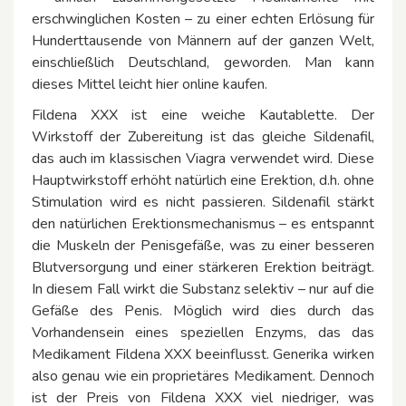
erschwinglichen Kosten – zu einer echten Erlösung für
Hunderttausende von Männern auf der ganzen Welt,
einschließlich Deutschland, geworden. Man kann
dieses Mittel leicht hier online kaufen.
Fildena XXX ist eine weiche Kautablette. Der
Wirkstoff der Zubereitung ist das gleiche Sildenafil,
das auch im klassischen Viagra verwendet wird. Diese
Hauptwirkstoff erhöht natürlich eine Erektion, d.h. ohne
Stimulation wird es nicht passieren. Sildenafil stärkt
den natürlichen Erektionsmechanismus – es entspannt
die Muskeln der Penisgefäße, was zu einer besseren
Blutversorgung und einer stärkeren Erektion beiträgt.
In diesem Fall wirkt die Substanz selektiv – nur auf die
Gefäße des Penis. Möglich wird dies durch das
Vorhandensein eines speziellen Enzyms, das das
Medikament Fildena XXX beeinflusst. Generika wirken
also genau wie ein proprietäres Medikament. Dennoch
ist der Preis von Fildena XXX viel niedriger, was