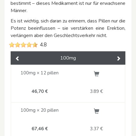
bestimmt – dieses Medikament ist nur für erwachsene
Männer.
Es ist wichtig, sich daran zu erinnern, dass Pillen nur die
Potenz beeinflussen – sie verstärken eine Erektion,
verlängern aber den Geschlechtsverkehr nicht.
4.8
100mg
Previous
Next
100mg × 12 pillen
46,70 €
3.89
€
100mg × 20 pillen
67,46 €
3.37
€