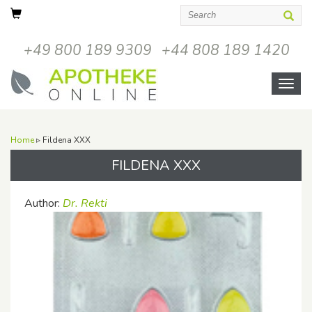
+49 800 189 9309
+44 808 189 1420
Open
menu
Home
▹ Fildena XXX
FILDENA XXX
Author:
Dr. Rekti