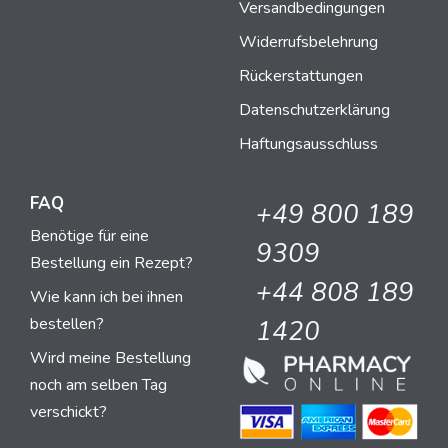
Versandbedingungen
Widerrufsbelehrung
Rückerstattungen
Datenschutzerklärung
Haftungsausschluss
FAQ
+49 800 189
Benötige für eine
9309
Bestellung ein Rezept?
+44 808 189
Wie kann ich bei ihnen
bestellen?
1420
Wird meine Bestellung
noch am selben Tag
verschickt?