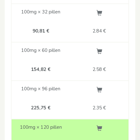
100mg × 32 pillen
90,81 €
2.84
€
100mg × 60 pillen
154,82 €
2.58
€
100mg × 96 pillen
225,75 €
2.35
€
100mg × 120 pillen