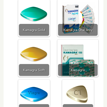
Kamagra Gold
Kamagra Oral Jelly
Kamagra Soft
Kamagra