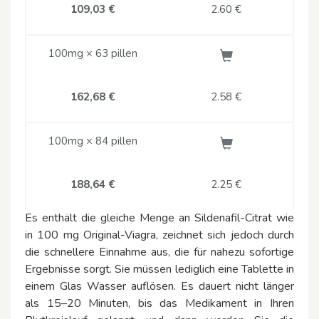
109,03 €
2.60
€
100mg × 63 pillen
162,68 €
2.58
€
100mg × 84 pillen
188,64 €
2.25
€
Es enthält die gleiche Menge an Sildenafil-Citrat wie
in 100 mg Original-Viagra, zeichnet sich jedoch durch
die schnellere Einnahme aus, die für nahezu sofortige
Ergebnisse sorgt. Sie müssen lediglich eine Tablette in
einem Glas Wasser auflösen. Es dauert nicht länger
als 15–20 Minuten, bis das Medikament in Ihren