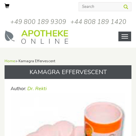
+49 800 189 9309
+44 808 189 1420
Open
menu
Home
▹ Kamagra Effervescent
KAMAGRA EFFERVESCENT
Author:
Dr. Rekti