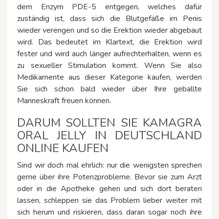
dem Enzym PDE-5 entgegen, welches dafür
zuständig ist, dass sich die Blutgefäße im Penis
wieder verengen und so die Erektion wieder abgebaut
wird. Das bedeutet im Klartext, die Erektion wird
fester und wird auch länger aufrechterhalten, wenn es
zu sexueller Stimulation kommt. Wenn Sie also
Medikamente aus dieser Kategorie kaufen, werden
Sie sich schon bald wieder über Ihre geballte
Manneskraft freuen können.
DARUM SOLLTEN SIE KAMAGRA
ORAL JELLY IN DEUTSCHLAND
ONLINE KAUFEN
Sind wir doch mal ehrlich: nur die wenigsten sprechen
gerne über ihre Potenzprobleme. Bevor sie zum Arzt
oder in die Apotheke gehen und sich dort beraten
lassen, schleppen sie das Problem lieber weiter mit
sich herum und riskieren, dass daran sogar noch ihre