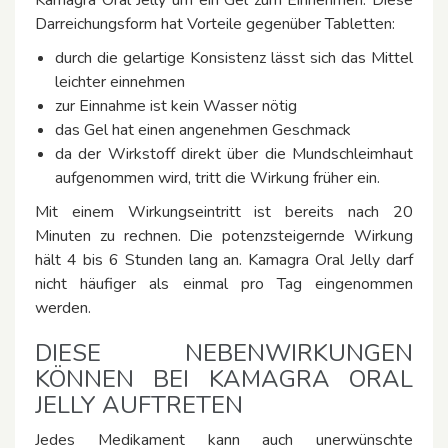
Kamagra Oral Jelly um ein Gel zum Einnehmen. Diese
Darreichungsform hat Vorteile gegenüber Tabletten:
durch die gelartige Konsistenz lässt sich das Mittel
leichter einnehmen
zur Einnahme ist kein Wasser nötig
das Gel hat einen angenehmen Geschmack
da der Wirkstoff direkt über die Mundschleimhaut
aufgenommen wird, tritt die Wirkung früher ein.
Mit einem Wirkungseintritt ist bereits nach 20
Minuten zu rechnen. Die potenzsteigernde Wirkung
hält 4 bis 6 Stunden lang an. Kamagra Oral Jelly darf
nicht häufiger als einmal pro Tag eingenommen
werden.
DIESE NEBENWIRKUNGEN
KÖNNEN BEI KAMAGRA ORAL
JELLY AUFTRETEN
Jedes Medikament kann auch unerwünschte