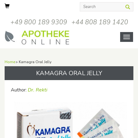
+49 800 189 9309
+44 808 189 1420
Open
menu
Home
▹ Kamagra Oral Jelly
KAMAGRA ORAL JELLY
Author:
Dr. Rekti