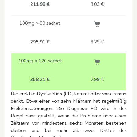
211,98 €
3.03
€
100mg × 90 sachet
295,91 €
3.29
€
100mg × 120 sachet
358,21 €
2.99
€
Die erektile Dysfunktion (ED) kommt öfter vor als man
denkt. Etwa einer von zehn Männern hat regelmäßig
Erektionsstörungen. Die Diagnose ED wird in der
Regel dann gestellt, wenn die Probleme über einen
Zeitraum von mindestens sechs Monaten bestehen
bleiben und bei mehr als zwei Drittel der