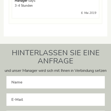
Manager
says:
3-4 Stunden
6. Mai 2019
HINTERLASSEN SIE EINE
ANFRAGE
und unser Manager wird sich mit Ihnen in Verbindung setzen