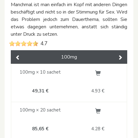
Manchmal ist man einfach im Kopf mit anderen Dingen
beschäftigt und nicht so in der Stimmung für Sex. Wird
das Problem jedoch zum Dauerthema, sollten Sie
etwas dagegen unternehmen, anstatt sich ständig
unter Druck zu setzen.
4.7
100mg
Previous
Next
100mg × 10 sachet
49,31 €
4.93
€
100mg × 20 sachet
85,65 €
4.28
€