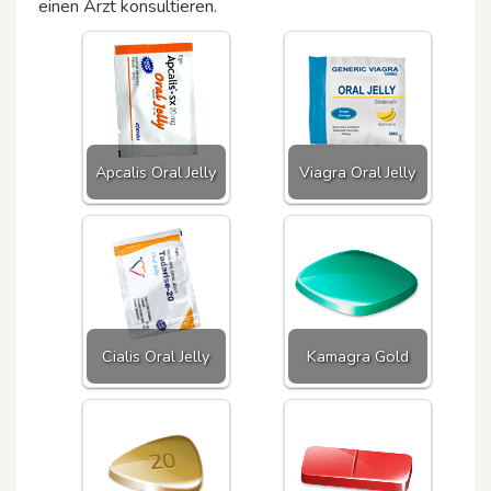
einen Arzt konsultieren.
Apcalis Oral Jelly
Viagra Oral Jelly
Cialis Oral Jelly
Kamagra Gold