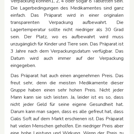
Verpackung können1, 2, 4 oder sogar 8 Tabletten sein.
Die Lagerbedingungen des Medikamentes sind ganz
einfach. Das Präparat wird in einer originalen
transparenten Verpackung aufbewahrt. Die
Lagertemperatur sollte nicht niedriger als 30 Grad
sein. Der Platz, wo es aufbewahrt wird muss
unzugänglich für Kinder und Tiere sein. Das Präparat ist
3 Jahre nach dem Verpackungsdatum verfügbar. Das
Datum wird auch immer auf der Verpackung
eingegeben.
Das Präparat hat auch einen angenehmen Preis. Das
freut sehr, denn die meisten Medikamente dieser
Gruppe haben einen sehr hohen Preis. Nicht jeder
Mann kann sie sich leisten. Ja, leider ist es so, dass
nicht jeder Geld für seine eigene Gesundheit hat.
Darum kann man sagen, dass es alle gefreut hat, dass
Cialis Soft auf dem Markt erschienen ist. Das Präparat
hat vielen Menschen geholfen. Ein niedriger Preis aber
eine hohe Leistung und Wirkung. Wenn der Preis zu