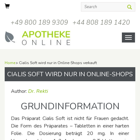
+49 800 189 9309
+44 808 189 1420
Open
menu
Home
▹ Cialis Soft wird nur in Online-Shops verkauft
CIALIS SOFT WIRD NUR IN ONLINE-SHOPS
VERKAUFT
Author:
Dr. Rekti
GRUNDINFORMATION
Das Präparat Cialis Soft ist nicht für Frauen gedacht.
Die Form des Präparates – Tabletten in einer harten
Folie. Die Dosierung beträgt 20 mg. In einer