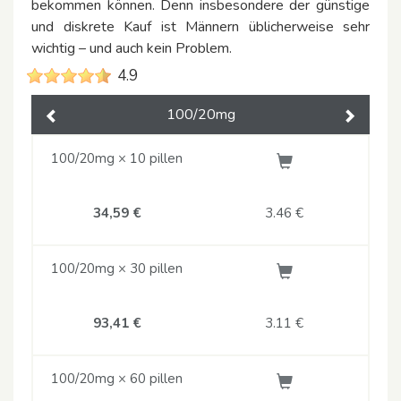
bekommen können. Denn insbesondere der günstige
und diskrete Kauf ist Männern üblicherweise sehr
wichtig – und auch kein Problem.
4.9
100/20mg
Previous
Next
100/20mg × 10 pillen
34,59 €
3.46
€
100/20mg × 30 pillen
93,41 €
3.11
€
100/20mg × 60 pillen