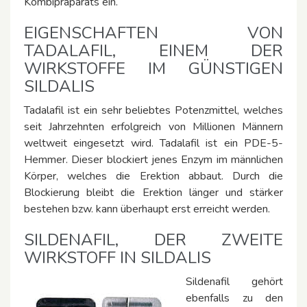
Kombipräparats ein.
EIGENSCHAFTEN VON
TADALAFIL, EINEM DER
WIRKSTOFFE IM GÜNSTIGEN
SILDALIS
Tadalafil ist ein sehr beliebtes Potenzmittel, welches
seit Jahrzehnten erfolgreich von Millionen Männern
weltweit eingesetzt wird. Tadalafil ist ein PDE-5-
Hemmer. Dieser blockiert jenes Enzym im männlichen
Körper, welches die Erektion abbaut. Durch die
Blockierung bleibt die Erektion länger und stärker
bestehen bzw. kann überhaupt erst erreicht werden.
SILDENAFIL, DER ZWEITE
WIRKSTOFF IN SILDALIS
Sildenafil gehört
ebenfalls zu den