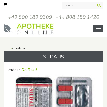
+49 800 189 9309
+44 808 189 1420
Open
menu
Home
▹ Sildalis
SILDALIS
Author:
Dr. Rekti