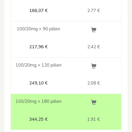
166,07 €
2.77
€
100/20mg × 90 pillen
217,96 €
2.42
€
100/20mg × 120 pillen
249,10 €
2.08
€
100/20mg × 180 pillen
344,25 €
1.91
€