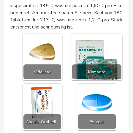
insgesamt ca. 145 €, was nur noch ca. 1,60 € pro Pille
bedeutet. Am meisten sparen Sie beim Kauf von 180
Tabletten für 213 €, was nur noch 1,2 € pro Stück
entspricht und sehr günstig ist.
Vidalista
Kamagra
Apcalis Oral Jelly
Forzest