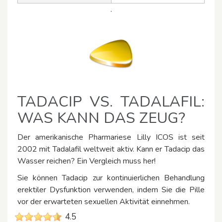
.
TADACIP VS. TADALAFIL:
WAS KANN DAS ZEUG?
Der amerikanische Pharmariese Lilly ICOS ist seit
2002 mit Tadalafil weltweit aktiv. Kann er Tadacip das
Wasser reichen? Ein Vergleich muss her!
Sie können Tadacip zur kontinuierlichen Behandlung
erektiler Dysfunktion verwenden, indem Sie die Pille
vor der erwarteten sexuellen Aktivität einnehmen.
4.5