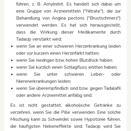
führen, z. B. Amylnitrit. Es handelt sich dabei um
eine Gruppe von Arzneimitteln (″Nitrate″), die zur
Behandlung von Angina pectoris (″Brustschmerz″)
verwendet werden. Es hat sich herausgestellt,
dass die Wirkung dieser Medikamente durch
Tadacip verstärkt wird;
wenn Sie an einer schweren Herzerkrankung leiden
oder vor kurzem einen Herzinfarkt hatten;
wenn Sie niedrigen bzw. hohen Blutdruck haben;
wenn Sie kürzlich einen Schlagfluss erlitten haben;
wenn Sie unter schweren Leber- oder
Nierenerkrankungen leiden;
wenn Sie überempfindlich sind bzw. gegen Tadalafil
oder andere Arzneimittel anfällig sind.
Es ist nicht gestattet, alkoholische Getränke zu
verzehren, wenn Sie die Pille verwenden. Eine solche
Mischung kann zu Schwindel sowie Hypotonie führen,
die häufigsten Nebeneffekte sind. Tadacip wird Sie