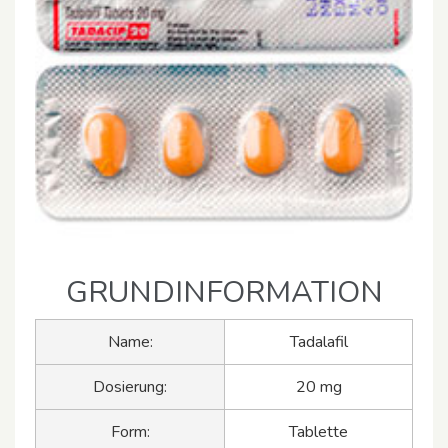
GRUNDINFORMATION
Name:
Tadalafil
Dosierung:
20 mg
Form:
Tablette