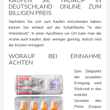
KAUFEN SIE TADACIP IN
DEUTSCHLAND ONLINE ZUM
BILLIGEN PREIS
Nachdem Sie sich zum Kaufen entschieden haben,
klicken Sie einfach auf die Schaltfläche ″In den
Warenkorb″. In einer Apotheke vor Ort kann man die
Arznei auch kaufen, aber weniger günstig. Jedoch sind
die Kosten erträglich.
WORAUF BEI EINNAHME
ACHTEN
Zum Zeitpunkt
der sexuellen
Erregung wird
Stickoxid in das
erektile
Gewebe des
Penis (Corpus