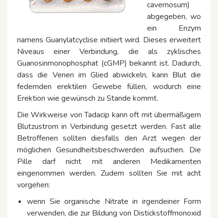
cavernosum)
abgegeben, wo
ein Enzym
namens Guanylatcyclise initiiert wird. Dieses erweitert
Niveaus einer Verbindung, die als zyklisches
Guanosinmonophosphat (cGMP) bekannt ist. Dadurch,
dass die Venen im Glied abwickeln, kann Blut die
federnden erektilen Gewebe füllen, wodurch eine
Erektion wie gewünsch zu Stande kommt.
Die Wirkweise von Tadacip kann oft mit übermäßigem
Blutzustrom in Verbindung gesetzt werden. Fast alle
Betroffenen sollten diesfalls den Arzt wegen der
möglichen Gesundheitsbeschwerden aufsuchen. Die
Pille darf nicht mit anderen Medikamenten
eingenommen werden. Zudem sollten Sie mit acht
vorgehen:
wenn Sie organische Nitrate in irgendeiner Form
verwenden, die zur Bildung von Distickstoffmonoxid