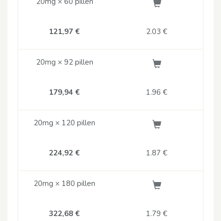
20mg × 60 pillen
121,97 €
2.03
€
20mg × 92 pillen
179,94 €
1.96
€
20mg × 120 pillen
224,92 €
1.87
€
20mg × 180 pillen
322,68 €
1.79
€