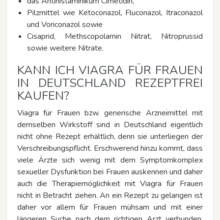
das Antihistaminikum Cimetidin,
Pilzmittel wie Ketoconazol, Fluconazol, Itraconazol
und Voriconazol sowie
Cisaprid, Methscopolamin Nitrat, Nitroprussid
sowie weitere Nitrate.
KANN ICH VIAGRA FÜR FRAUEN
IN DEUTSCHLAND REZEPTFREI
KAUFEN?
Viagra für Frauen bzw. generische Arzneimittel mit
demselben Wirkstoff sind in Deutschland eigentlich
nicht ohne Rezept erhältlich, denn sie unterliegen der
Verschreibungspflicht. Erschwerend hinzu kommt, dass
viele Ärzte sich wenig mit dem Symptomkomplex
sexueller Dysfunktion bei Frauen auskennen und daher
auch die Therapiemöglichkeit mit Viagra für Frauen
nicht in Betracht ziehen. An ein Rezept zu gelangen ist
daher vor allem für Frauen mühsam und mit einer
längeren Suche nach dem richtigen Arzt verbunden,