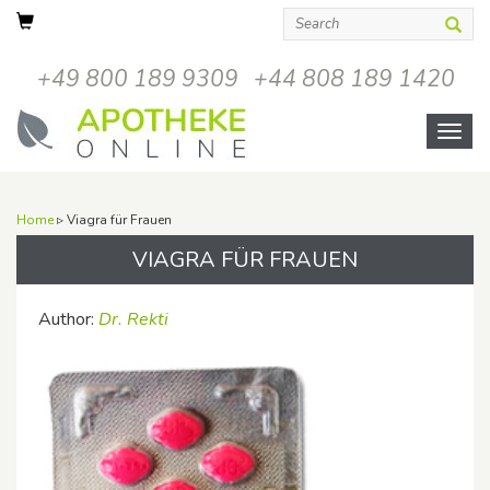
+49 800 189 9309
+44 808 189 1420
Open
menu
Home
▹ Viagra für Frauen
VIAGRA FÜR FRAUEN
Author:
Dr. Rekti