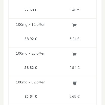
27,68 €
3.46
€
100mg × 12 pillen
38,92 €
3.24
€
100mg × 20 pillen
58,82 €
2.94
€
100mg × 32 pillen
85,64 €
2.68
€