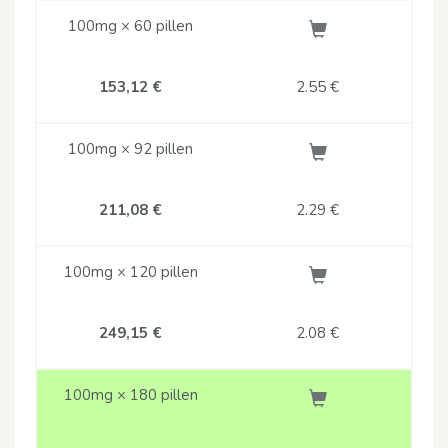
100mg × 60 pillen
153,12 €
2.55
€
100mg × 92 pillen
211,08 €
2.29
€
100mg × 120 pillen
249,15 €
2.08
€
100mg × 180 pillen