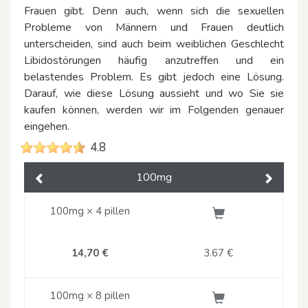
Frauen gibt. Denn auch, wenn sich die sexuellen
Probleme von Männern und Frauen deutlich
unterscheiden, sind auch beim weiblichen Geschlecht
Libidostörungen häufig anzutreffen und ein
belastendes Problem. Es gibt jedoch eine Lösung.
Darauf, wie diese Lösung aussieht und wo Sie sie
kaufen können, werden wir im Folgenden genauer
eingehen.
4.8
100mg
Previous
Next
100mg × 4 pillen
14,70 €
3.67
€
100mg × 8 pillen