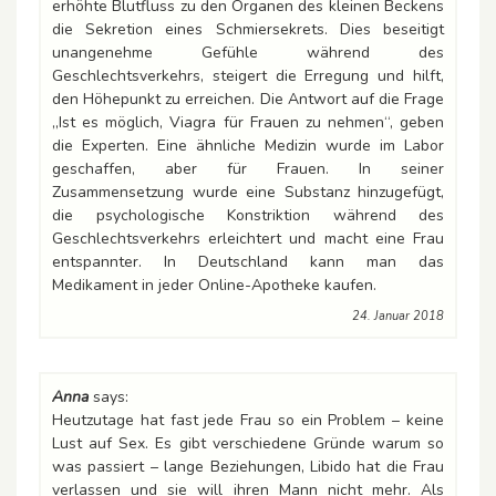
erhöhte Blutfluss zu den Organen des kleinen Beckens
die Sekretion eines Schmiersekrets. Dies beseitigt
unangenehme Gefühle während des
Geschlechtsverkehrs, steigert die Erregung und hilft,
den Höhepunkt zu erreichen. Die Antwort auf die Frage
„Ist es möglich, Viagra für Frauen zu nehmen“, geben
die Experten. Eine ähnliche Medizin wurde im Labor
geschaffen, aber für Frauen. In seiner
Zusammensetzung wurde eine Substanz hinzugefügt,
die psychologische Konstriktion während des
Geschlechtsverkehrs erleichtert und macht eine Frau
entspannter. In Deutschland kann man das
Medikament in jeder Online-Apotheke kaufen.
24. Januar 2018
Anna
says:
Heutzutage hat fast jede Frau so ein Problem – keine
Lust auf Sex. Es gibt verschiedene Gründe warum so
was passiert – lange Beziehungen, Libido hat die Frau
verlassen und sie will ihren Mann nicht mehr. Als