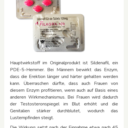
Hauptwirkstoff im Originalprodukt ist Sildenafil, ein
PDE-5-Hemmer. Bei Männern bewirkt das Enzym,
dass die Erektion länger und härter gehalten werden
kann. Überraschen dürfte, dass auch Frauen von
diesem Enzym profitieren, wenn auch auf Basis eines
anderen Wirkmechanismus. Bei Frauen wird dadurch
der Testosteronspiegel im Blut erhöht und die
Genitalien stärker durchblutet, wodurch das
Lustempfinden steigt.
Die Wirkung setzt nach der Einnahme etwa nach 45