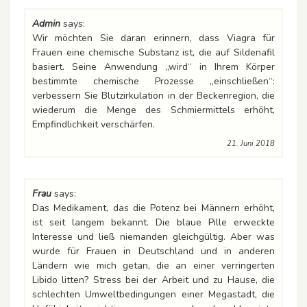
Admin
says:
Wir möchten Sie daran erinnern, dass Viagra für
Frauen eine chemische Substanz ist, die auf Sildenafil
basiert. Seine Anwendung „wird“ in Ihrem Körper
bestimmte chemische Prozesse „einschließen“:
verbessern Sie Blutzirkulation in der Beckenregion, die
wiederum die Menge des Schmiermittels erhöht,
Empfindlichkeit verschärfen.
21. Juni 2018
Frau
says:
Das Medikament, das die Potenz bei Männern erhöht,
ist seit langem bekannt. Die blaue Pille erweckte
Interesse und ließ niemanden gleichgültig. Aber was
wurde für Frauen in Deutschland und in anderen
Ländern wie mich getan, die an einer verringerten
Libido litten? Stress bei der Arbeit und zu Hause, die
schlechten Umweltbedingungen einer Megastadt, die