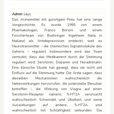
Admin
says:
Das Arzneimittel mit günstigem Preis hat eine lange
Vorgeschichte. Es wurde 1995 von einem
Pharmakologen, Franco Borsini und einem
Forscherteam von Boehringer Ingelheim Italia in
Mailand als Antidepressivum entdeckt, weil es
Neurotransmitter – die chemischen Signalmoleküle des
Gehirns – reguliert. Insbesondere wird das Team
vermutet, dass das Medikament durch die Stimmung
reguliert wird: Serotonin, Dopamin und Noradrenalin.
Eine klinische Studie hat gezeigt, dass sie nicht viel
Einfluss auf die Stimmung hatte. Die Ärzte sagen, dass
dieselben Mechanismen wahrscheinlich die
Nebenwirkungen hervorrufen, die potenzielle Benutzer
betreffen – die Wirkung von Viagra auf einen
Serotonin-Rezeptor namens 5-HT1A verursacht
wahrscheinlich Schwindel und Übelkeit, und seine
Auswirkungen auf andere, 5-HT2A, sind
wahrscheinlich mit Schläfrigkeit verbunden. Die