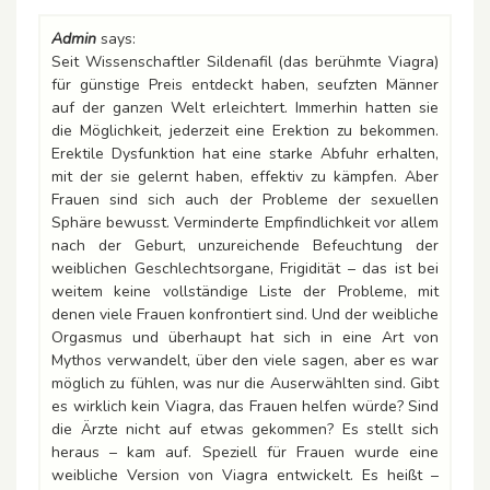
Admin
says:
Seit Wissenschaftler Sildenafil (das berühmte Viagra)
für günstige Preis entdeckt haben, seufzten Männer
auf der ganzen Welt erleichtert. Immerhin hatten sie
die Möglichkeit, jederzeit eine Erektion zu bekommen.
Erektile Dysfunktion hat eine starke Abfuhr erhalten,
mit der sie gelernt haben, effektiv zu kämpfen. Aber
Frauen sind sich auch der Probleme der sexuellen
Sphäre bewusst. Verminderte Empfindlichkeit vor allem
nach der Geburt, unzureichende Befeuchtung der
weiblichen Geschlechtsorgane, Frigidität – das ist bei
weitem keine vollständige Liste der Probleme, mit
denen viele Frauen konfrontiert sind. Und der weibliche
Orgasmus und überhaupt hat sich in eine Art von
Mythos verwandelt, über den viele sagen, aber es war
möglich zu fühlen, was nur die Auserwählten sind. Gibt
es wirklich kein Viagra, das Frauen helfen würde? Sind
die Ärzte nicht auf etwas gekommen? Es stellt sich
heraus – kam auf. Speziell für Frauen wurde eine
weibliche Version von Viagra entwickelt. Es heißt –