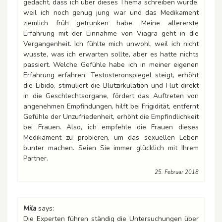
gedacht, dass ich über dieses Thema schreiben würde,
weil ich noch genug jung war und das Medikament
ziemlich früh getrunken habe. Meine allererste
Erfahrung mit der Einnahme von Viagra geht in die
Vergangenheit. Ich fühlte mich unwohl, weil ich nicht
wusste, was ich erwarten sollte, aber es hatte nichts
passiert. Welche Gefühle habe ich in meiner eigenen
Erfahrung erfahren: Testosteronspiegel steigt, erhöht
die Libido, stimuliert die Blutzirkulation und Flut direkt
in die Geschlechtsorgane, fördert das Auftreten von
angenehmen Empfindungen, hilft bei Frigidität, entfernt
Gefühle der Unzufriedenheit, erhöht die Empfindlichkeit
bei Frauen. Also, ich empfehle die Frauen dieses
Medikament zu probieren, um das sexuellen Leben
bunter machen. Seien Sie immer glücklich mit Ihrem
Partner.
25. Februar 2018
Mila
says:
Die Experten führen ständig die Untersuchungen über