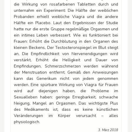
die Wirkung von rosafarbenen Tabletten durch und
unternahm ein Experiment: Die Hälfte der weiblichen
Probanden erhielt weibliche Viagra und die andere
Hälfte ein Placebo. Laut den Ergebnissen der Studie
hatte nur die erste Gruppe regelmäßige Orgasmen und
ein intimes Leben verbessert. Wie es funktioniert bei
Frauen: Erhöht die Durchblutung in den Organen des
kleinen Beckens, Der Testosteronspiegel im Blut steigt
an, Die Empfindlichkeit von Nervenendigungen wird
verstärkt, Erhöht die Helligkeit und Dauer von
Empfindungen, Schmerzschmerzen werden während
der Menstruation entfernt. Gemäß den Anweisungen
kann das Generikum nicht von jedem genommen
werden. Eine spürbare Wirkung von Viagra für Frauen
wird auf diejenigen haben, die Probleme im
Sexualleben haben: geringe Erregbarkeit, schwache
Neigung, Mangel an Orgasmen. Das wichtigste Plus
des Medikaments ist, dass es keine künstlichen
Veränderungen im Körper verursacht – alles
physiologisch.
3. März 2018