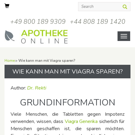
+49 800 189 9309
+44 808 189 1420
Open
menu
Home
▹ Wie kann man mit Viagra sparen?
WIE KANN MAN MIT VIAGRA SPAREN?
Author:
Dr. Rekti
GRUNDINFORMATION
Viele Menschen, die Tabletten gegen Impotenz
verwenden, wissen, dass
Viagra Generika
sicherlich für
Menschen geschaffen ist, die sparen möchten.